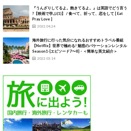
『うんざりしてるよ。飽きてるよ。』は英語でどう言う
?【映画で学ぶ(1)】 / 食べて、祈って、恋をして [ Eat
Pray Love ]
2022.04.24
海外旅行に行った気分になれるおすすめトラベル番組
【Netflix】世界で極める! 魅惑のバケーションレンタル
Season1-[エピソード7〜8]・＜簡単な英文紹介＞
2022.03.14