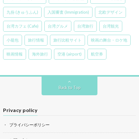
九份 (きゅうふん)
入国審査 (Immigration)
北欧デザイン
台湾カフェ (Cafe)
台湾グルメ
台湾旅行
台湾観光
小籠包
旅行情報
旅行比較サイト
映画の舞台・ロケ地
映画情報
海外旅行
空港 (airport)
航空券
Back to Top
Privacy policy
プライバシーポリシー