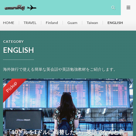
HOME
TRAVEL
Finland
Guam
Taiwan
ENGLISH
CATEGORY
ENGLISH
海外旅行で使える簡単な英会話や英語勉強教材をご紹介します。
Pickup
「10ドルを1ドルに両替したい」英語でなんと言