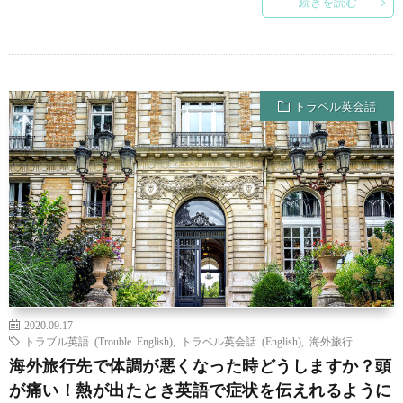
続きを読む
トラベル英会話
2020.09.17
トラブル英語 (Trouble English)
,
トラベル英会話 (English)
,
海外旅行
海外旅行先で体調が悪くなった時どうしますか？頭
が痛い！熱が出たとき英語で症状を伝えれるように