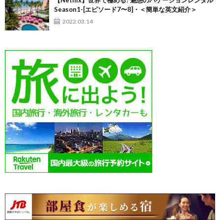
Season1-[エピソード7〜8]・＜簡単な英文紹介＞
2022.03.14