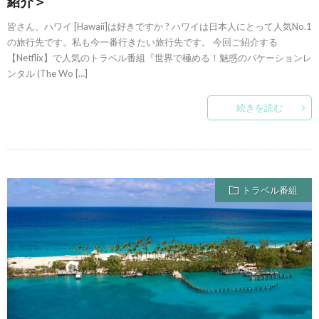
紹介＞
皆さん、ハワイ [Hawaii]は好きですか ? ハワイは日本人にとって人気No.1
の旅行先です。私も今一番行きたい旅行先です。 今回ご紹介する
【Netflix】で人気のトラベル番組『世界で極める！魅惑のバケーションレ
ンタル (The Wo […]
続きを読む
トラベル番組