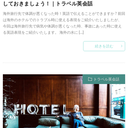
しておきましょう！｜トラベル英会話
海外旅行先で体調が悪くなった時！英語で伝えることができますか ? 前回
は海外のホテルでのトラブル時に使える表現をご紹介いたしましたが、
今回は海外旅行先で病気や体調が悪くなった時、事故にあった時に使え
る英語表現をご紹介いたします。 海外の水に […]
続きを読む
トラベル英会話