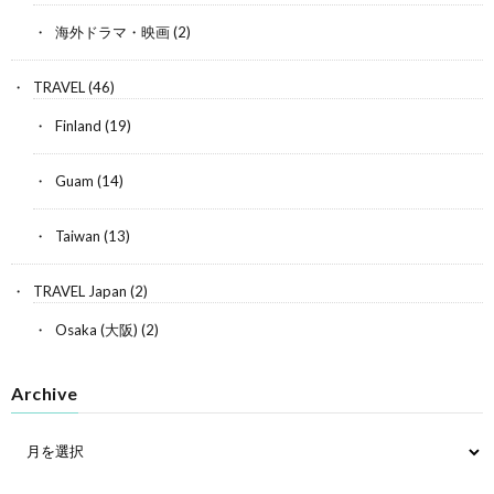
海外ドラマ・映画
(2)
TRAVEL
(46)
Finland
(19)
Guam
(14)
Taiwan
(13)
TRAVEL Japan
(2)
Osaka (大阪)
(2)
Archive