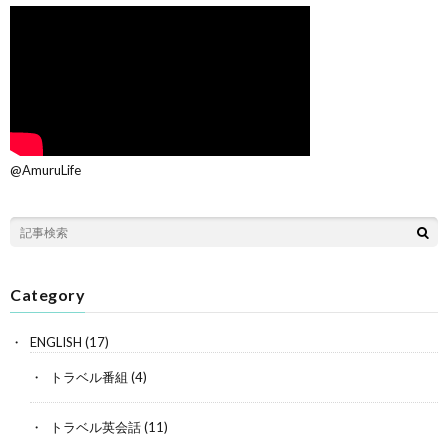
@AmuruLife
Category
ENGLISH
(17)
トラベル番組
(4)
トラベル英会話
(11)