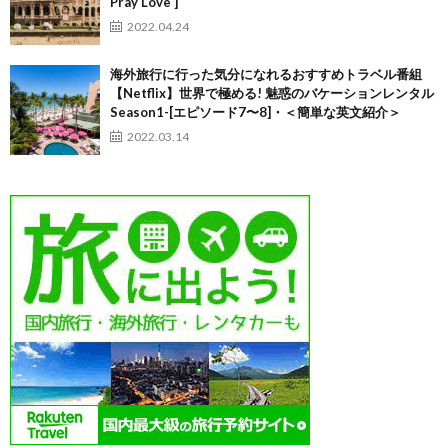
Pray Love ]
2022.04.24
海外旅行に行った気分になれるおすすめトラベル番組
【Netflix】世界で極める! 魅惑のバケーションレンタル
Season1-[エピソード7〜8]・＜簡単な英文紹介＞
2022.03.14