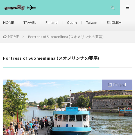
HOME
TRAVEL
Finland
Guam
Taiwan
ENGLISH
Fortress of Suomenlinna (スオメリンナの要塞)
HOME
Fortress of Suomenlinna (スオメリンナの要塞)
Finland