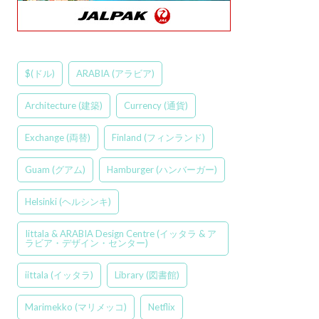
$(ドル)
ARABIA (アラビア)
Architecture (建築)
Currency (通貨)
Exchange (両替)
Finland (フィンランド)
Guam (グアム)
Hamburger (ハンバーガー)
Helsinki (ヘルシンキ)
Iittala & ARABIA Design Centre (イッタラ & ア
ラビア・デザイン・センター)
iittala (イッタラ)
Library (図書館)
Marimekko (マリメッコ)
Netflix