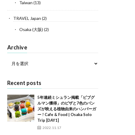
Taiwan
(13)
TRAVEL Japan
(2)
Osaka (大阪)
(2)
Archive
Recent posts
5年連続ミシュラン掲載「ビブグ
ルマン獲得」のピザと7色のバン
ズが映える植物由来のハンバーガ
ー ! Cafe & Food | Osaka Solo
Trip [DAY1]
2022.11.17