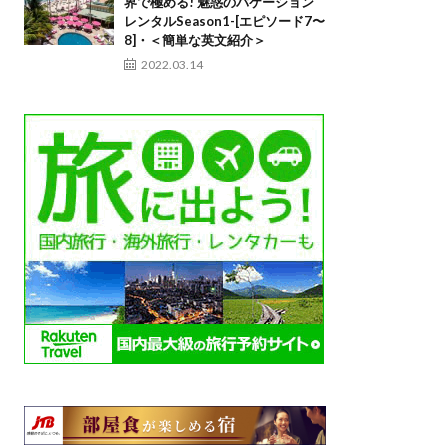
界で極める! 魅惑のバケーション
レンタルSeason1-[エピソード7〜
8]・＜簡単な英文紹介＞
2022.03.14