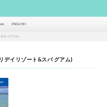
wan
ENGLISH
ゾート&スパ グアム)
uam (ホリデイリゾート&スパ グアム)
am