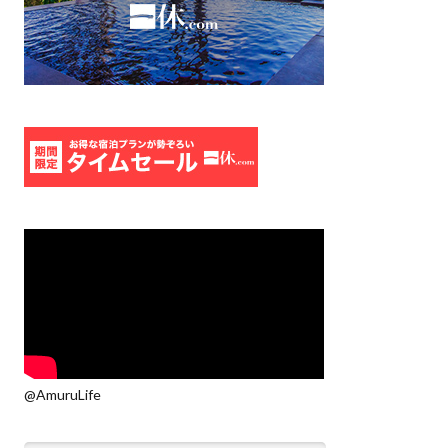
@AmuruLife