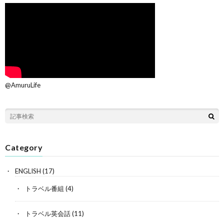
@AmuruLife
Category
ENGLISH
(17)
トラベル番組
(4)
トラベル英会話
(11)