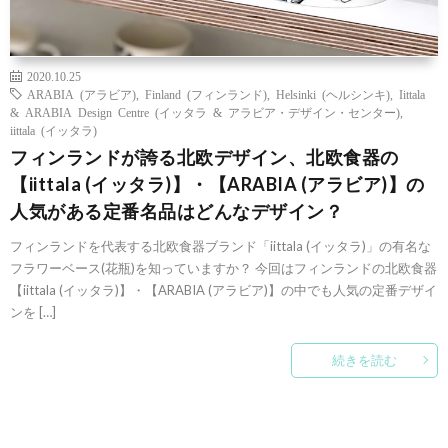
2020.10.25
ARABIA (アラビア)
,
Finland (フィンランド)
,
Helsinki (ヘルシンキ)
,
Iittala
& ARABIA Design Centre (イッタラ & アラビア・デザイン・センター)
,
iittala (イッタラ)
フィンランドが誇る北欧デザイン、北欧食器の
【iittala (イッタラ)】・【ARABIA (アラビア)】の
人気がある定番名品はどんなデザイン？
フィンランドを代表する北欧食器ブランド「iittala (イッタラ)」の有名な
フラワーベース(花瓶)を知っていますか？ 今回はフィンランドの北欧食器
【iittala (イッタラ)】・【ARABIA (アラビア)】の中でも人気の定番デザイ
ンを […]
続きを読む