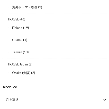
海外ドラマ・映画
(2)
TRAVEL
(46)
Finland
(19)
Guam
(14)
Taiwan
(13)
TRAVEL Japan
(2)
Osaka (大阪)
(2)
Archive