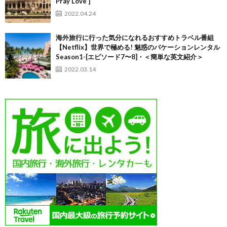
Pray Love ]
2022.04.24
海外旅行に行った気分になれるおすすめトラベル番組
【Netflix】世界で極める! 魅惑のバケーションレンタル
Season1-[エピソード7〜8]・＜簡単な英文紹介＞
2022.03.14