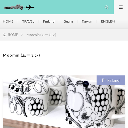
HOME
TRAVEL
Finland
Guam
Taiwan
ENGLISH
Moomin (ムーミン)
HOME
Moomin (ムーミン)
Finland