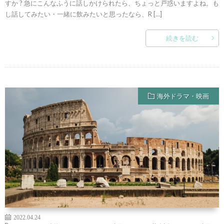
すか ? 急にこんなふうに話しかけられたら、ちょっと戸惑いますよね。も
し話してみたい・一緒に飲みたいと思ったなら、R […]
続きを読む
海外ドラマ・映画
2022.04.24