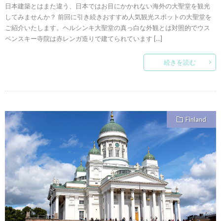
日本建築とはまた違う、日本ではお目にかかれない海外の大聖堂を観光
してみませんか？ 前回に引き続きおすすめ人気観光スポットの大聖堂を
ご紹介いたします。ヘルシンキ大聖堂の真っ白な外観とは対照的でウス
ペンスキー寺院は赤レンガ造りで建てられています […]
続きを読む
Finland