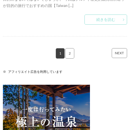
が目的の旅行でおすすめの国【Taiwan […]
続きを読む
NEXT
1
2
※ アフィリエイト広告を利用しています