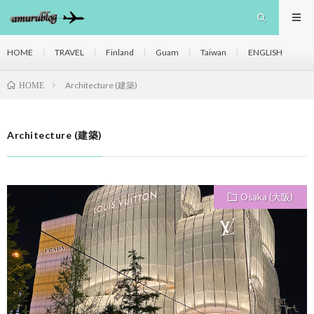
HOME
TRAVEL
Finland
Guam
Taiwan
ENGLISH
Architecture (建築)
HOME
Architecture (建築)
Osaka (大阪)