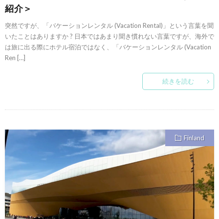
紹介＞
突然ですが、「バケーションレンタル (Vacation Rental)」という言葉を聞
いたことはありますか ? 日本ではあまり聞き慣れない言葉ですが、海外で
は旅に出る際にホテル宿泊ではなく、「バケーションレンタル (Vacation
Ren […]
続きを読む
Finland