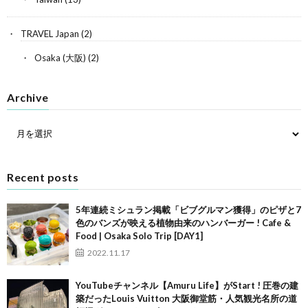
TRAVEL Japan
(2)
Osaka (大阪)
(2)
Archive
Recent posts
5年連続ミシュラン掲載「ビブグルマン獲得」のピザと7
色のバンズが映える植物由来のハンバーガー ! Cafe &
Food | Osaka Solo Trip [DAY1]
2022.11.17
YouTubeチャンネル【Amuru Life】がStart ! 圧巻の建
築だったLouis Vuitton 大阪御堂筋・人気観光名所の道