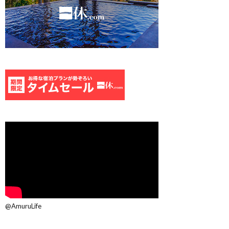
@AmuruLife