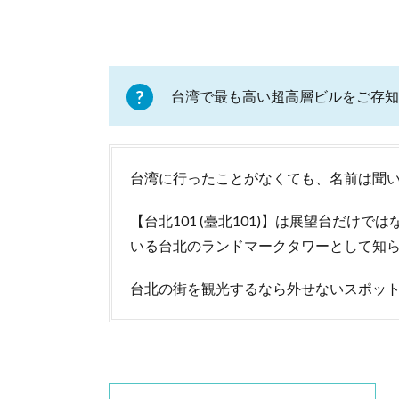
台湾で最も高い超高層ビルをご存知
台湾に行ったことがなくても、名前は聞
【台北101 (臺北101)】は展望台だ
いる台北のランドマークタワーとして知
台北の街を観光するなら外せないスポッ