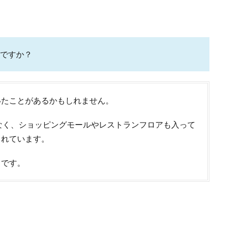
ですか？
いたことがあるかもしれません。
けではなく、ショッピングモールやレストランフロアも入って
られています。
トです。