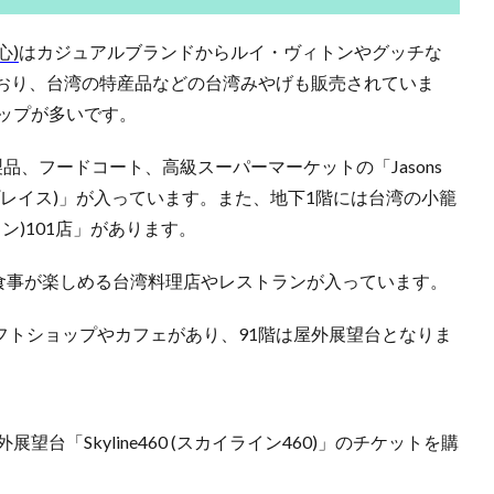
心)
はカジュアルブランドからルイ・ヴィトンやグッチな
おり、台湾の特産品などの台湾みやげも販売されていま
ップが多いです。
品、フードコート、高級スーパーマーケットの「Jasons
ット・プレイス)」が入っています。また、地下1階には台湾の小籠
ン)101店」があります。
食事が楽しめる台湾料理店やレストランが入っています。
フトショップやカフェがあり、91階は屋外展望台となりま
展望台「Skyline460 (スカイライン460)」のチケットを購