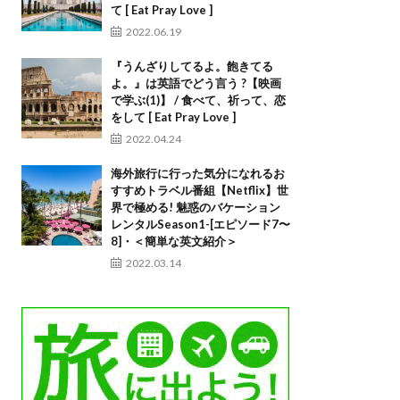
て [ Eat Pray Love ]
2022.06.19
『うんざりしてるよ。飽きてる
よ。』は英語でどう言う ?【映画
で学ぶ(1)】 / 食べて、祈って、恋
をして [ Eat Pray Love ]
2022.04.24
海外旅行に行った気分になれるお
すすめトラベル番組【Netflix】世
界で極める! 魅惑のバケーション
レンタルSeason1-[エピソード7〜
8]・＜簡単な英文紹介＞
2022.03.14