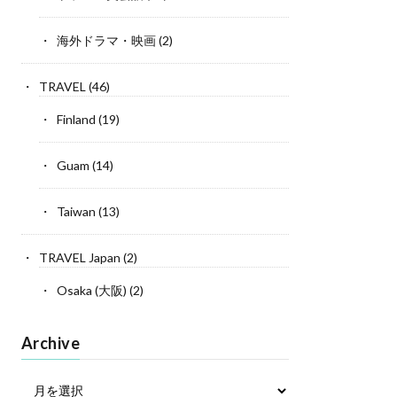
海外ドラマ・映画
(2)
TRAVEL
(46)
Finland
(19)
Guam
(14)
Taiwan
(13)
TRAVEL Japan
(2)
Osaka (大阪)
(2)
Archive